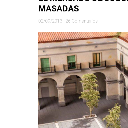
MASADAS
02/09/2013
|
26 Comentarios