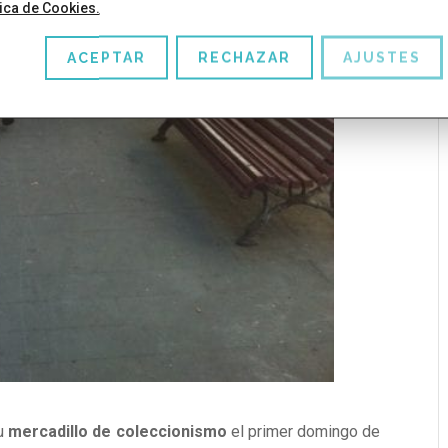
tica de Cookies.
ACEPTAR
RECHAZAR
AJUSTES
su
mercadillo de coleccionismo
el primer domingo de