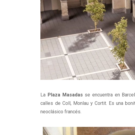
La
Plaza Masadas
se encuentra en Barcelo
calles de Coll, Monlau y Cortit. Es una bon
neoclásico francés.