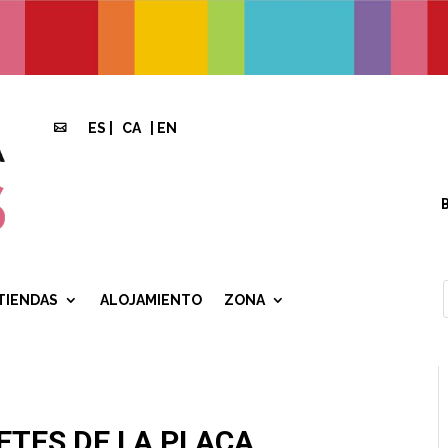
ES
|
CA
|
EN

TIENDAS
ALOJAMIENTO
ZONA
ETES DE LA PLAÇA