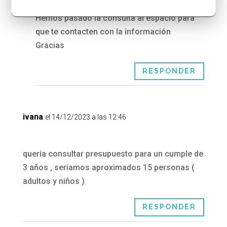
Hola Patricia
Hemos pasado la consulta al espacio para
que te contacten con la información
Gracias
RESPONDER
ivana
el 14/12/2023 a las 12:46
quería consultar presupuesto para un cumple de
3 años , seriamos aproximados 15 personas (
adultos y niños )
RESPONDER