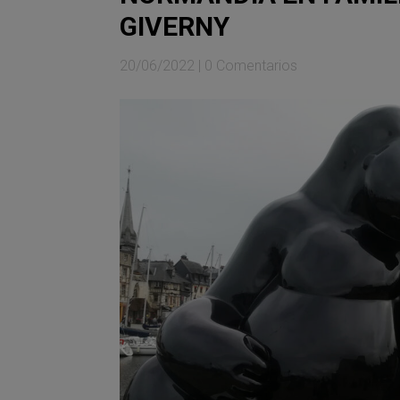
GIVERNY
20/06/2022
|
0 Comentarios