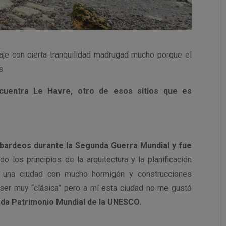
saje con cierta tranquilidad madrugad mucho porque el
s.
cuentra Le Havre, otro de esos sitios que es
mbardeos durante la Segunda Guerra Mundial y fue
do los principios de la arquitectura y la planificación
do: una ciudad con mucho hormigón y construcciones
ser muy “clásica” pero a mí esta ciudad no me gustó
ada Patrimonio Mundial de la UNESCO.