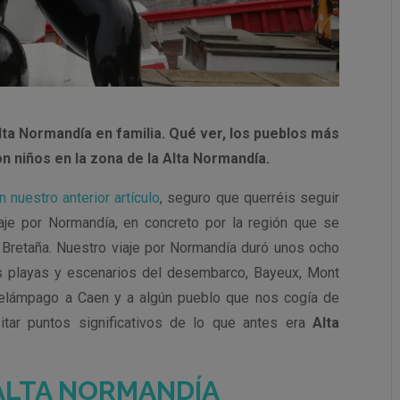
Alta Normandía en familia. Qué ver, los pueblos más
on niños en la zona de la Alta Normandía.
 nuestro anterior artículo
, seguro que querréis seguir
aje por Normandía, en concreto por la región que se
 Bretaña. Nuestro viaje por Normandía duró unos ocho
as playas y escenarios del desembarco, Bayeux, Mont
 relámpago a Caen y a algún pueblo que nos cogía de
itar puntos significativos de lo que antes era
Alta
 ALTA NORMANDÍA