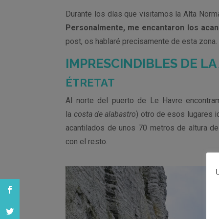
Durante los días que visitamos la Alta Norma
Personalmente, me encantaron los acantil
post, os hablaré precisamente de esta zona.
IMPRESCINDIBLES DE L
ÉTRETAT
Al norte del puerto de Le Havre encontramo
la
costa de alabastro
) otro de esos lugares 
acantilados de unos 70 metros de altura de 
con el resto.
U