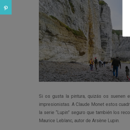
Si os gusta la pintura, quizás os suenen e
impresionistas. A Claude Monet estos cuadro
la serie “Lupin” seguro que también los recon
Maurice Leblanc, autor de Arsène Lupin.