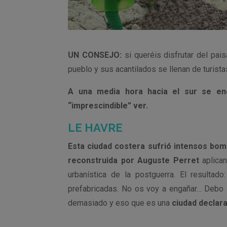
UN CONSEJO:
si queréis disfrutar del pai
pueblo y sus acantilados se llenan de turista
A una media hora hacia el sur se en
“imprescindible” ver.
LE HAVRE
Esta ciudad costera sufrió intensos bo
reconstruida por Auguste Perret
aplican
urbanística de la postguerra. El resulta
prefabricadas. No os voy a engañar… Debo 
demasiado y eso que es una
ciudad declar