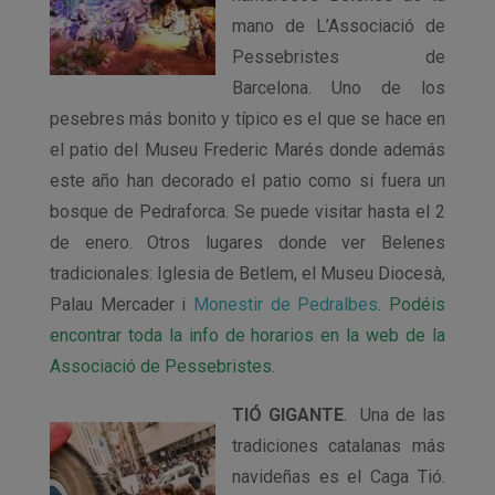
mano de L’Associació de
Pessebristes de
Barcelona. Uno de los
pesebres más bonito y típico es el que se hace en
el patio del Museu Frederic Marés donde además
este año han decorado el patio como si fuera un
bosque de Pedraforca. Se puede visitar hasta el 2
de enero. Otros lugares donde ver Belenes
tradicionales: Iglesia de Betlem, el Museu Diocesà,
Palau Mercader i
Monestir de Pedralbes
.
Podéis
encontrar toda la info de horarios en la web de la
Associació de Pessebristes.
TIÓ GIGANTE
. Una de las
tradiciones catalanas más
navideñas es el Caga Tió.