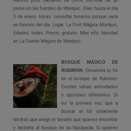
nuestro post hablando de cómo disfrutar de un
picnic en las fuentes de Montjuic Días: hasta el día
5 de enero. Horas: consultar horarios porque varía
en función del día. Lugar: La Font Màgica Montjuïc.
Edades: todas. Precio: gratuito. Más info: Navidad
en La Fuente Mágica de Montjuïc.
BOSQUE MÁGICO DE
RUKIMON.
Encuentra tu tió
en el bosque de Rukimon.
Existen varias actividades
y opciones diferentes. Si
es la primera vez que a
buscar el tió solamente
tendrás que elegir el tamaño que quieres encontrar
y lanzarte al bosque en su búsqueda. Si quieres