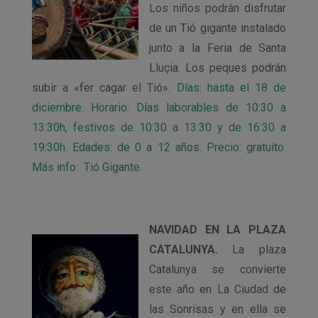
Los niños podrán disfrutar
de un Tió gigante instalado
junto a la Feria de Santa
Lluçia. Los peques podrán
subir a «fer cagar el Tió».
Días: hasta el 18 de
diciembre. Horario: Días laborables de 10:30 a
13:30h, festivos de 10:30 a 13:30 y de 16:30 a
19:30h. Edades: de 0 a 12 años. Precio: gratuito.
Más info: Tió Gigante.
NAVIDAD EN LA PLAZA
CATALUNYA.
La plaza
Catalunya se convierte
este año en La Ciudad de
las Sonrisas y en ella se