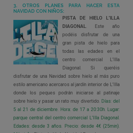
3. OTROS PLANES PARA HACER ESTA
NAVIDAD CON NIÑOS:
PISTA DE HIELO L’ILLA
DIAGONAL
. Este año
podéis disfrutar de una
gran pista de hielo para
todas las edades en el
centro comercial L’Illa
Diagonal. Si queréis
disfrutar de una Navidad sobre hielo al más puro
estilo americano acercaros al jardín interior de L’Illa
donde los peques podrán iniciarse al patinaje
sobre hielo y pasar un rato muy divertido.
Días: del
5 al 21 de diciembre. Hora: de 17 a 20:30h. Lugar:
parque central del centro comercial L’Illa Diagonal.
Edades: desde 3 años. Precio: desde 4€ (25min).