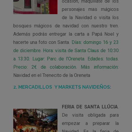
ocasión, maquíllate de los
personajes mas mágicos
de la Navidad o visita los
bosques mágicos de navidad con nuestro tren.
Además podrás entregar la carta a Papá Noel y
hacerte una foto con Santa.
Días: domingo 16 y 23
de diciembre. Hora: visita de Santa Claus de 10:30
a 13:30. Lugar: Parc de l’Oreneta. Edades: todas.
Precio: 2€ de colaboración. Más información:
Navidad en el Trenecito de la Oreneta
2. MERCADILLOS Y MARKETS NAVIDEÑOS:
FERIA DE SANTA LLÚCIA
.
De visita obligada para
empezar a preparar la
Navidad. Es la feria de