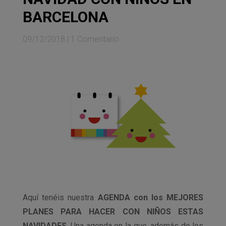
BARCELONA
09/12/2018
|
1 Comentario
Aquí tenéis nuestra
AGENDA con los MEJORES
PLANES PARA HACER CON NIÑOS ESTAS
NAVIDADES.
Una agenda en la que, además de los