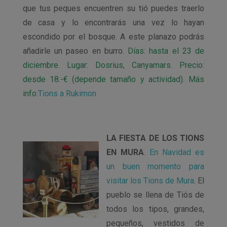
que tus peques encuentren su tió puedes traerlo
de casa y lo encontrarás una vez lo hayan
escondido por el bosque. A este planazo podrás
añadirle un paseo en burro.
Días: hasta el 23 de
diciembre. Lugar: Dosrius, Canyamars. Precio:
desde 18.-€ (depende tamaño y actividad). Más
info:
Tions a Rukimon
LA FIESTA DE LOS TIONS
EN MURA
.
En Navidad es
un buen momento para
visitar los Tions de Mura
. El
pueblo se llena de Tiós de
todos los tipos, grandes,
pequeños, vestidos de