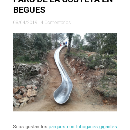
BEGUES
08/04/2019
|
4 Comentarios
Si os gustan los
parques con toboganes gigantes