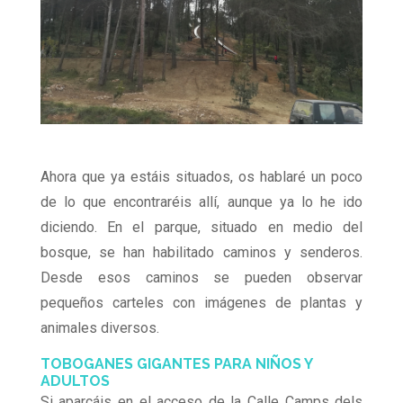
Ahora que ya estáis situados, os hablaré un poco
de lo que encontraréis allí, aunque ya lo he ido
diciendo. En el parque, situado en medio del
bosque, se han habilitado caminos y senderos.
Desde esos caminos se pueden observar
pequeños carteles con imágenes de plantas y
animales diversos.
TOBOGANES GIGANTES PARA NIÑOS Y
ADULTOS
Si aparcáis en el acceso de la Calle Camps dels