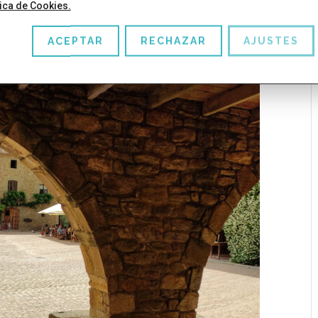
tica de Cookies.
ales y ganado.
ACEPTAR
RECHAZAR
AJUSTES