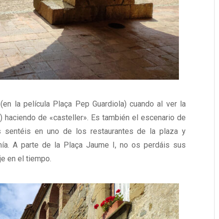
en la película Plaça Pep Guardiola) cuando al ver la
a) haciendo de «casteller». Es también el escenario de
 sentéis en uno de los restaurantes de la plaza y
mía. A parte de la Plaça Jaume I, no os perdáis sus
je en el tiempo.