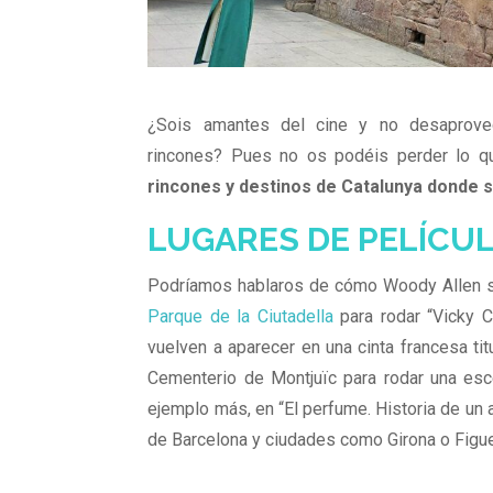
¿Sois amantes del cine y no desaprovec
rincones? Pues no os podéis perder lo qu
rincones y destinos de Catalunya donde s
LUGARES DE PELÍCU
Podríamos hablaros de cómo Woody Allen s
Parque de la Ciutadella
para rodar “Vicky Cr
vuelven a aparecer en una cinta francesa ti
Cementerio de Montjuïc para rodar una esc
ejemplo más, en “El perfume. Historia de un
de Barcelona y ciudades como Girona o Figu