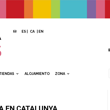
ES
|
CA
|
EN

TIENDAS
ALOJAMIENTO
ZONA
LA EN CATALUNYA