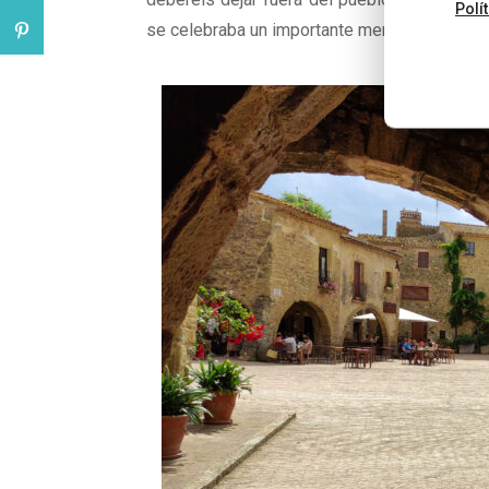
Polí
se celebraba un importante mercado de cere