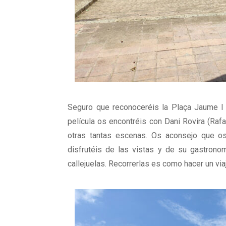
Seguro que reconoceréis la Plaça Jaume I (
película os encontréis con Dani Rovira (Raf
otras tantas escenas. Os aconsejo que os
disfrutéis de las vistas y de su gastrono
callejuelas. Recorrerlas es como hacer un via