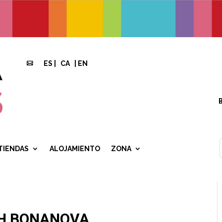
ES
|
CA
|
EN

TIENDAS
ALOJAMIENTO
ZONA
H BONANOVA.