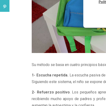
Polí
Su método se basa en cuatro principios bási
1- Escucha repetida.
La escucha pasiva de 
Siguiendo este sistema, el niño se expone de
2- Refuerzo positivo
. Los pequeños apre
recibiendo mucho apoyo de padres y profes
aumentan la autoestima y la confianza.