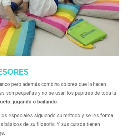
FESORES
lanco pero además combina colores que la hacen
ses son pequeñas y no se usan los pupitres de toda la
uelo, jugando o bailando
.
ulos especiales siguiendo su método y se les forma
os básicos de su filosofía. Y sus cursos tienen
ge.