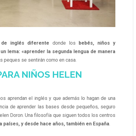
de inglés diferente
donde los
bebés, niños y
 un lema: «aprender la segunda lengua de manera
us peques se sentirán como en casa.
PARA NIÑOS HELEN
jos aprendan el inglés y que además lo hagan de una
tancia de aprender las bases desde pequeños, seguro
elen Doron. Una filosofía que siguen todos los centros
ta países, y desde hace años, también en España
.