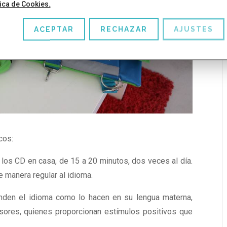
tica de Cookies.
ACEPTAR
RECHAZAR
AJUSTES
cos:
los CD en casa, de 15 a 20 minutos, dos veces al día.
 manera regular al idioma.
nden el idioma como lo hacen en su lengua materna,
ores, quienes proporcionan estímulos positivos que