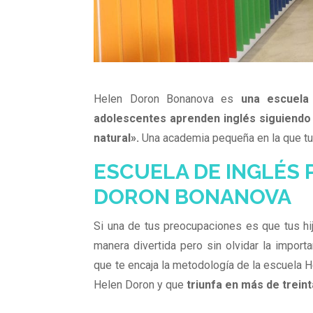
Helen Doron Bonanova es
una escuela 
adolescentes aprenden inglés siguiendo
natural».
Una academia pequeña en la que t
ESCUELA DE INGLÉS 
DORON BONANOVA
Si una de tus preocupaciones es que tus hi
manera divertida pero sin olvidar la impor
que te encaja la metodología de la escuela H
Helen Doron y que
triunfa en más de trein