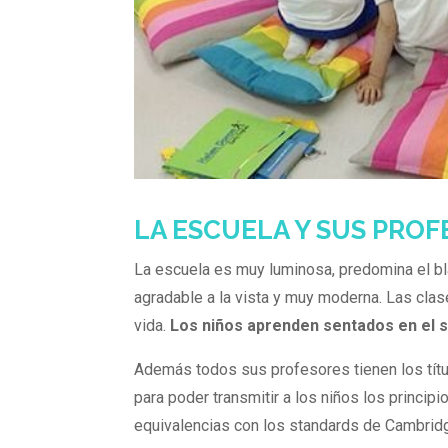
LA ESCUELA Y SUS PRO
La escuela es muy luminosa, predomina el b
agradable a la vista y muy moderna. Las cla
vida.
Los niños aprenden sentados en el s
Además todos sus profesores tienen los tít
para poder transmitir a los niños los principi
equivalencias con los standards de Cambrid